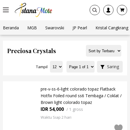
Beranda
MGB
Swarovski
JP Pearl
Kristal Cangkrang
Preciosa Crystals
Saring
Tampil
pre-v-ss-6-light colorado topaz Flatback
Hotfix Foiled round ss6 Tembaga / Coklat /
Brown light colorado topaz
IDR 54,000
/
1 gross
Waktu Siap 2 hari