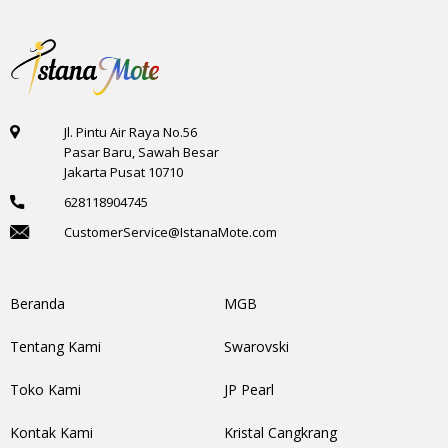
Jl. Pintu Air Raya No.56
Pasar Baru, Sawah Besar
Jakarta Pusat 10710
628118904745
CustomerService@IstanaMote.com
Beranda
MGB
Tentang Kami
Swarovski
Toko Kami
JP Pearl
Kontak Kami
Kristal Cangkrang