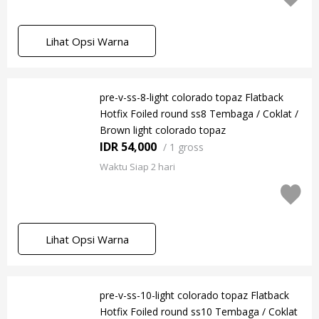
Lihat Opsi Warna
pre-v-ss-8-light colorado topaz Flatback
Hotfix Foiled round ss8 Tembaga / Coklat /
Brown light colorado topaz
IDR 54,000
/
1 gross
Waktu Siap 2 hari
Lihat Opsi Warna
pre-v-ss-10-light colorado topaz Flatback
Hotfix Foiled round ss10 Tembaga / Coklat