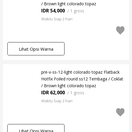
/ Brown light colorado topaz
IDR 54,000
/
1 gross
Waktu Siap 2 hari
Lihat Opsi Warna
pre-v-ss-12-light colorado topaz Flatback
Hotfix Foiled round ss12 Tembaga / Coklat
/ Brown light colorado topaz
IDR 62,000
/
1 gross
Waktu Siap 2 hari
Lihat Opsi Warna