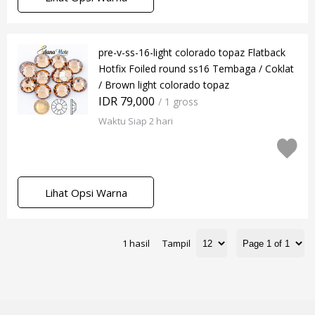
pre-v-ss-16-light colorado topaz Flatback
Hotfix Foiled round ss16 Tembaga / Coklat
/ Brown light colorado topaz
IDR 79,000
/ 1 gross
Waktu Siap 2 hari
Lihat Opsi Warna
1 hasil
Tampil