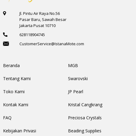
Jl. Pintu Air Raya No.56
Pasar Baru, Sawah Besar
Jakarta Pusat 10710
628118904745
CustomerService@IstanaMote.com
Beranda
MGB
Tentang Kami
Swarovski
Toko Kami
JP Pearl
Kontak Kami
Kristal Cangkrang
FAQ
Preciosa Crystals
Kebijakan Privasi
Beading Supplies