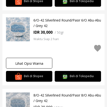
Beli di Shopee
Beli di Tokopedia
6/O-42 Silverlined Round/Pasir 6/O Abu-Abu
/ Grey 42
IDR 30,000
/
50gr
Waktu Siap 2 hari
Lihat Opsi Warna
Beli di Shopee
Beli di Tokopedia
8/O-42 Silverlined Round/Pasir 8/O Abu-Abu
/ Grey 42