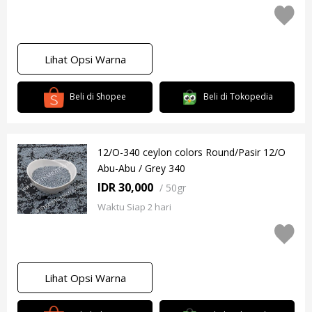
Lihat Opsi Warna
Beli di Shopee
Beli di Tokopedia
12/O-340 ceylon colors Round/Pasir 12/O
Abu-Abu / Grey 340
IDR 30,000
/
50gr
Waktu Siap 2 hari
Lihat Opsi Warna