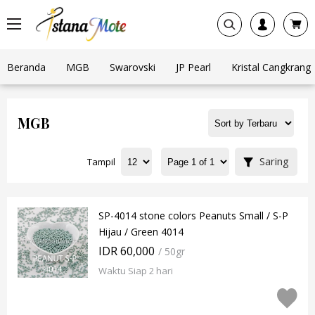
Beranda
MGB
Swarovski
JP Pearl
Kristal Cangkrang
MGB
Saring
Tampil
SP-4014 stone colors Peanuts Small / S-P
Hijau / Green 4014
IDR 60,000
/ 50gr
Waktu Siap 2 hari