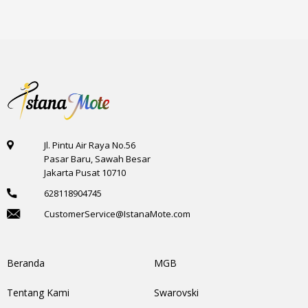
Jl. Pintu Air Raya No.56
Pasar Baru, Sawah Besar
Jakarta Pusat 10710
628118904745
CustomerService@IstanaMote.com
Beranda
MGB
Tentang Kami
Swarovski