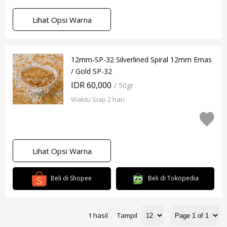
Lihat Opsi Warna
12mm-SP-32 Silverlined Spiral 12mm Emas
/ Gold SP-32
IDR 60,000
/ 50gr
Waktu Siap 2 hari
Lihat Opsi Warna
Beli di Shopee
Beli di Tokopedia
1 hasil
Tampil