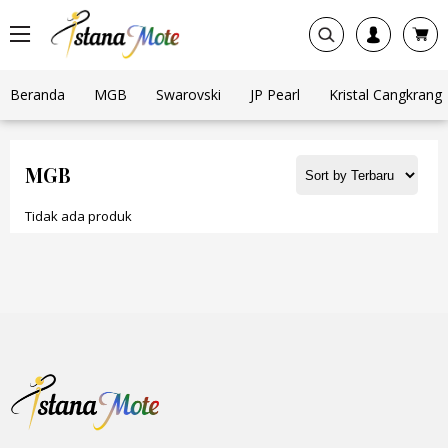
Beranda
MGB
Swarovski
JP Pearl
Kristal Cangkrang
MGB
Tidak ada produk