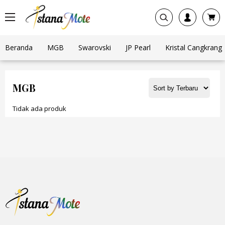
Beranda
MGB
Swarovski
JP Pearl
Kristal Cangkrang
MGB
Tidak ada produk