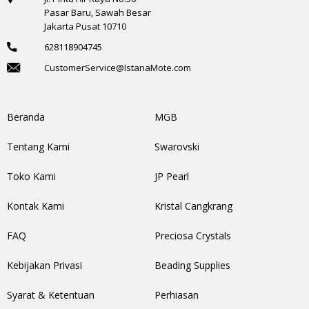
Pasar Baru, Sawah Besar
Jakarta Pusat 10710
628118904745
CustomerService@IstanaMote.com
Beranda
MGB
Tentang Kami
Swarovski
Toko Kami
JP Pearl
Kontak Kami
Kristal Cangkrang
FAQ
Preciosa Crystals
Kebijakan Privasi
Beading Supplies
Syarat & Ketentuan
Perhiasan