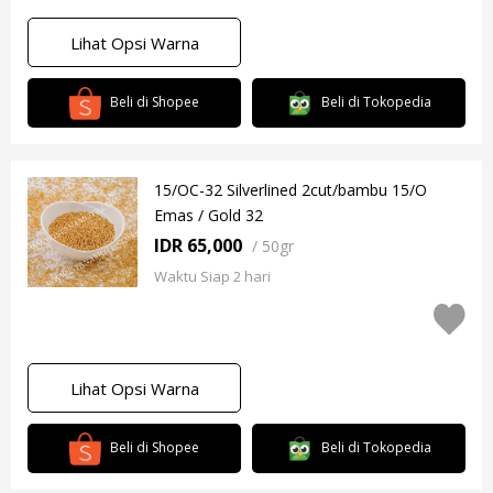
Lihat Opsi Warna
Beli di Shopee
Beli di Tokopedia
15/OC-32 Silverlined 2cut/bambu 15/O
Emas / Gold 32
IDR 65,000
/
50gr
Waktu Siap 2 hari
Lihat Opsi Warna
Beli di Shopee
Beli di Tokopedia