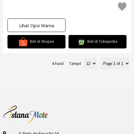
Lihat Opsi Warna
Beli di Shopee
Beli di Tokopedia
4 hasil
Tampil
Jl. Pintu Air Raya No.56