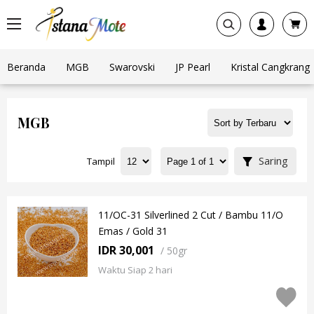
Beranda
MGB
Swarovski
JP Pearl
Kristal Cangkrang
MGB
Saring
Tampil
11/OC-31 Silverlined 2 Cut / Bambu 11/O
Emas / Gold 31
IDR 30,001
/
50gr
Waktu Siap 2 hari