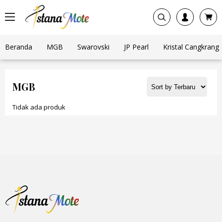
Beranda
MGB
Swarovski
JP Pearl
Kristal Cangkrang
MGB
Tidak ada produk