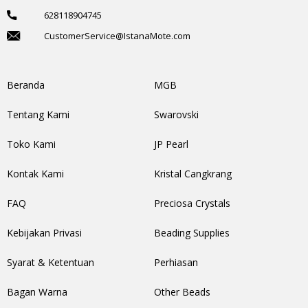
628118904745
CustomerService@IstanaMote.com
Beranda
MGB
Tentang Kami
Swarovski
Toko Kami
JP Pearl
Kontak Kami
Kristal Cangkrang
FAQ
Preciosa Crystals
Kebijakan Privasi
Beading Supplies
Syarat & Ketentuan
Perhiasan
Bagan Warna
Other Beads