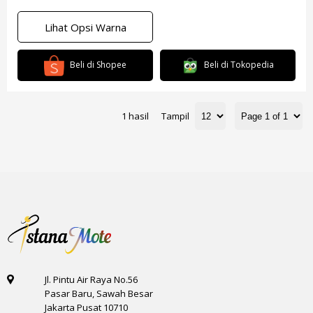
Lihat Opsi Warna
Beli di Shopee
Beli di Tokopedia
1 hasil
Tampil
Jl. Pintu Air Raya No.56
Pasar Baru, Sawah Besar
Jakarta Pusat 10710