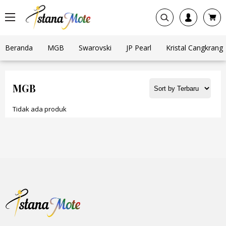
Beranda
MGB
Swarovski
JP Pearl
Kristal Cangkrang
MGB
Tidak ada produk