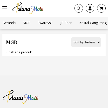
Beranda
MGB
Swarovski
JP Pearl
Kristal Cangkrang
MGB
Tidak ada produk