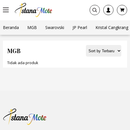
Beranda
MGB
Swarovski
JP Pearl
Kristal Cangkrang
MGB
Tidak ada produk