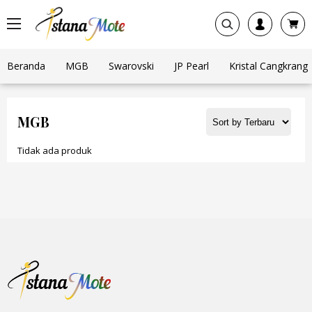
Beranda
MGB
Swarovski
JP Pearl
Kristal Cangkrang
MGB
Tidak ada produk