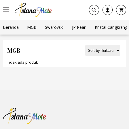
Beranda
MGB
Swarovski
JP Pearl
Kristal Cangkrang
MGB
Tidak ada produk