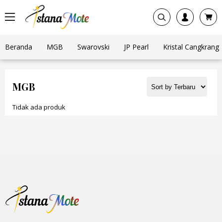
Beranda
MGB
Swarovski
JP Pearl
Kristal Cangkrang
MGB
Tidak ada produk