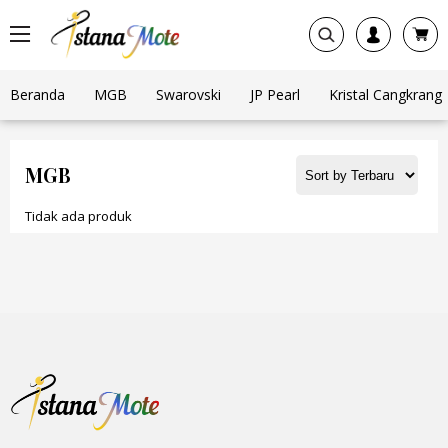
Beranda
MGB
Swarovski
JP Pearl
Kristal Cangkrang
MGB
Tidak ada produk