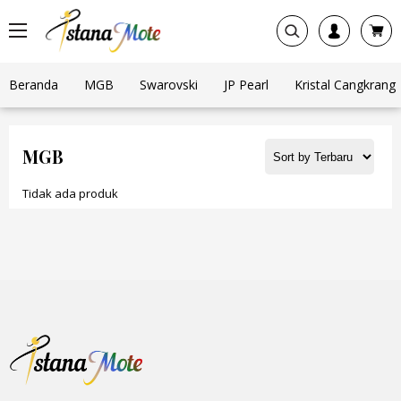
Beranda
MGB
Swarovski
JP Pearl
Kristal Cangkrang
MGB
Tidak ada produk