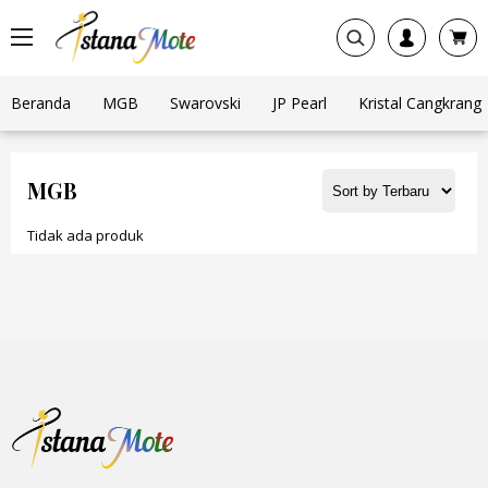
Beranda
MGB
Swarovski
JP Pearl
Kristal Cangkrang
MGB
Tidak ada produk