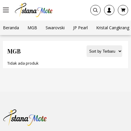
Beranda
MGB
Swarovski
JP Pearl
Kristal Cangkrang
MGB
Tidak ada produk