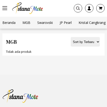
Beranda
MGB
Swarovski
JP Pearl
Kristal Cangkrang
MGB
Tidak ada produk