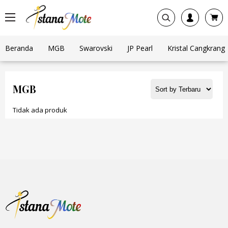
Beranda
MGB
Swarovski
JP Pearl
Kristal Cangkrang
MGB
Tidak ada produk