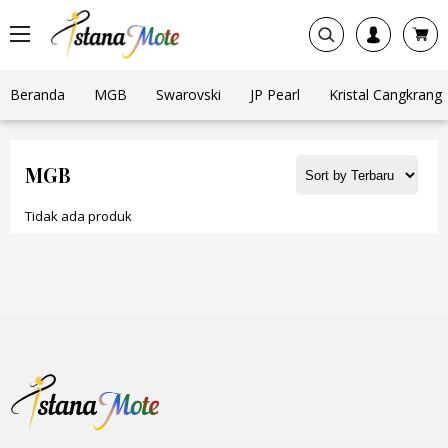
Beranda
MGB
Swarovski
JP Pearl
Kristal Cangkrang
MGB
Tidak ada produk