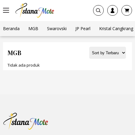
Beranda
MGB
Swarovski
JP Pearl
Kristal Cangkrang
MGB
Tidak ada produk