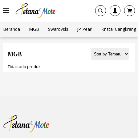
Beranda
MGB
Swarovski
JP Pearl
Kristal Cangkrang
MGB
Tidak ada produk