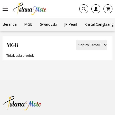
Beranda
MGB
Swarovski
JP Pearl
Kristal Cangkrang
MGB
Tidak ada produk