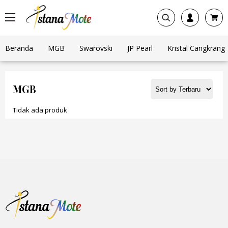
Beranda
MGB
Swarovski
JP Pearl
Kristal Cangkrang
MGB
Tidak ada produk