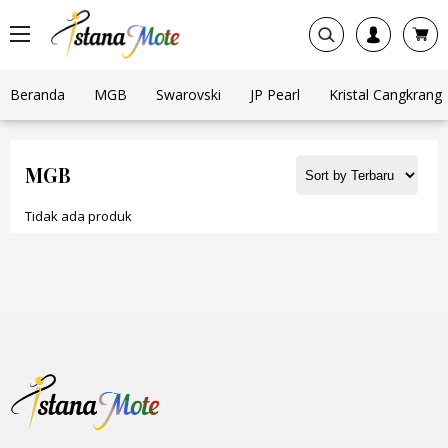
Beranda
MGB
Swarovski
JP Pearl
Kristal Cangkrang
MGB
Tidak ada produk