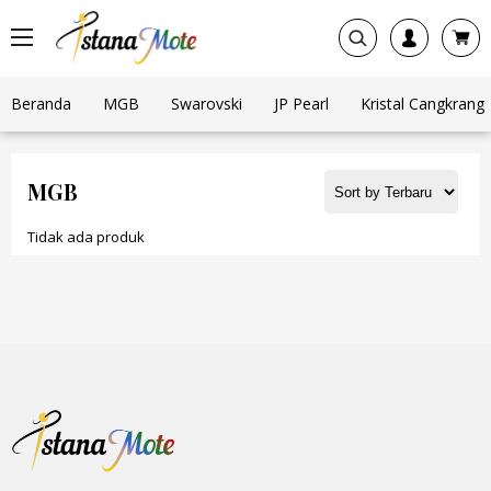
Beranda
MGB
Swarovski
JP Pearl
Kristal Cangkrang
MGB
Tidak ada produk