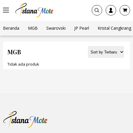
Beranda
MGB
Swarovski
JP Pearl
Kristal Cangkrang
MGB
Tidak ada produk