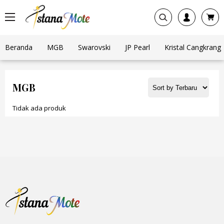
Beranda
MGB
Swarovski
JP Pearl
Kristal Cangkrang
MGB
Tidak ada produk