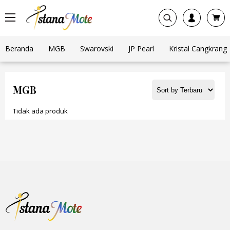
Beranda
MGB
Swarovski
JP Pearl
Kristal Cangkrang
MGB
Tidak ada produk