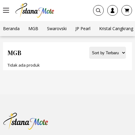
Beranda
MGB
Swarovski
JP Pearl
Kristal Cangkrang
MGB
Tidak ada produk