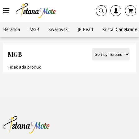
Beranda
MGB
Swarovski
JP Pearl
Kristal Cangkrang
MGB
Tidak ada produk