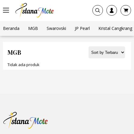
Beranda
MGB
Swarovski
JP Pearl
Kristal Cangkrang
MGB
Tidak ada produk