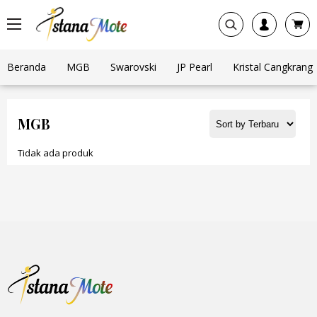
Beranda
MGB
Swarovski
JP Pearl
Kristal Cangkrang
MGB
Tidak ada produk