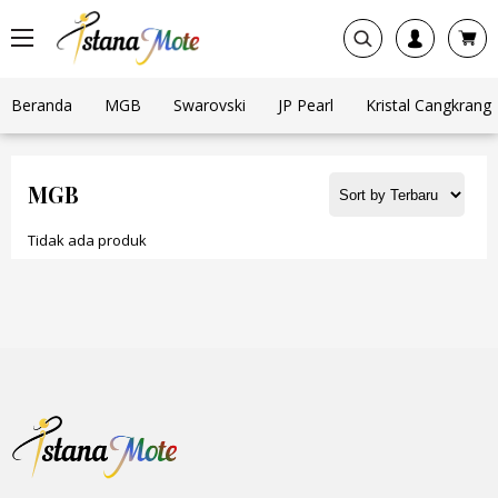
Beranda
MGB
Swarovski
JP Pearl
Kristal Cangkrang
MGB
Tidak ada produk