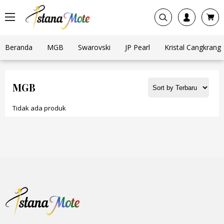
Beranda
MGB
Swarovski
JP Pearl
Kristal Cangkrang
MGB
Tidak ada produk