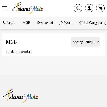
Beranda
MGB
Swarovski
JP Pearl
Kristal Cangkrang
MGB
Tidak ada produk