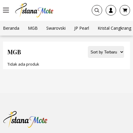
Beranda
MGB
Swarovski
JP Pearl
Kristal Cangkrang
MGB
Tidak ada produk