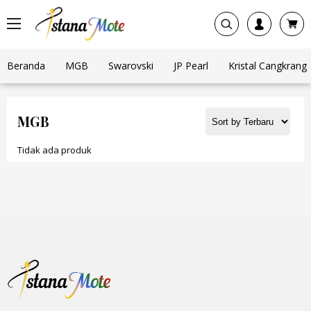
Beranda
MGB
Swarovski
JP Pearl
Kristal Cangkrang
MGB
Tidak ada produk