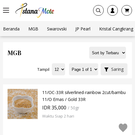
Beranda
MGB
Swarovski
JP Pearl
Kristal Cangkrang
MGB
Saring
Tampil
11/OC-33R silverlined-rainbow 2cut/bambu
11/O Emas / Gold 33R
IDR 35,000
/ 50gr
Waktu Siap 2 hari