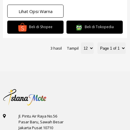
Lihat Opsi Warna
Beli di Shopee
Beli di Tokopedia
3 hasil
Tampil
Jl. Pintu Air Raya No.56
Pasar Baru, Sawah Besar
Jakarta Pusat 10710