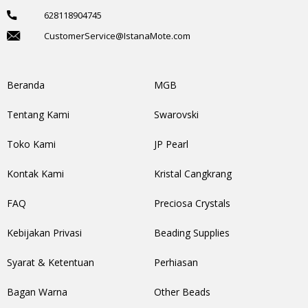
628118904745
CustomerService@IstanaMote.com
Beranda
MGB
Tentang Kami
Swarovski
Toko Kami
JP Pearl
Kontak Kami
Kristal Cangkrang
FAQ
Preciosa Crystals
Kebijakan Privasi
Beading Supplies
Syarat & Ketentuan
Perhiasan
Bagan Warna
Other Beads