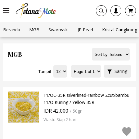
Beranda
MGB
Swarovski
JP Pearl
Kristal Cangkrang
MGB
Saring
Tampil
11/OC-35R silverlined-rainbow 2cut/bambu
11/O Kuning / Yellow 35R
IDR 42,000
/ 50gr
Waktu Siap 2 hari