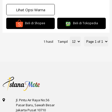
Lihat Opsi Warna
Beli di Shopee
Beli di Tokopedia
1 hasil
Tampil
Jl. Pintu Air Raya No.56
Pasar Baru, Sawah Besar
Jakarta Pusat 10710