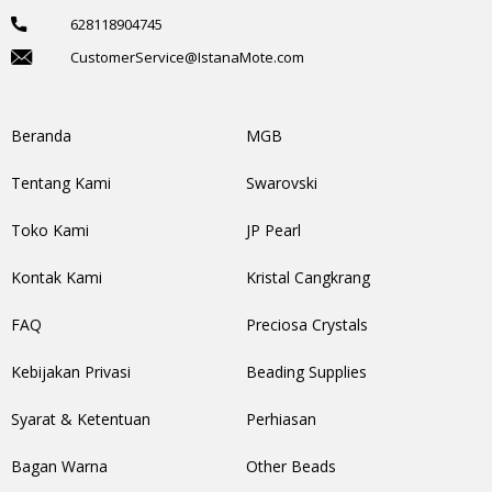
628118904745
CustomerService@IstanaMote.com
Beranda
MGB
Tentang Kami
Swarovski
Toko Kami
JP Pearl
Kontak Kami
Kristal Cangkrang
FAQ
Preciosa Crystals
Kebijakan Privasi
Beading Supplies
Syarat & Ketentuan
Perhiasan
Bagan Warna
Other Beads