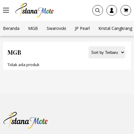
Beranda
MGB
Swarovski
JP Pearl
Kristal Cangkrang
MGB
Tidak ada produk