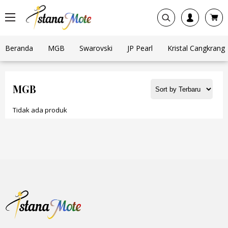
Beranda
MGB
Swarovski
JP Pearl
Kristal Cangkrang
MGB
Tidak ada produk