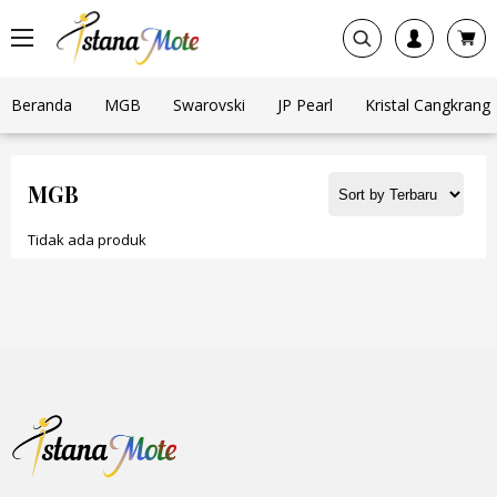
Beranda
MGB
Swarovski
JP Pearl
Kristal Cangkrang
MGB
Tidak ada produk