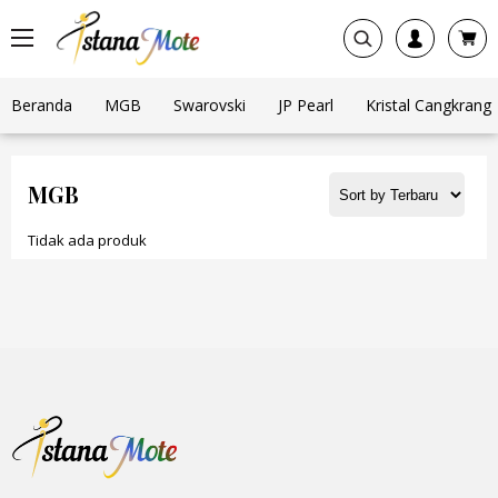
Beranda
MGB
Swarovski
JP Pearl
Kristal Cangkrang
MGB
Tidak ada produk