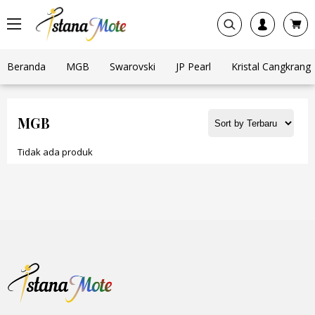
Beranda
MGB
Swarovski
JP Pearl
Kristal Cangkrang
MGB
Tidak ada produk