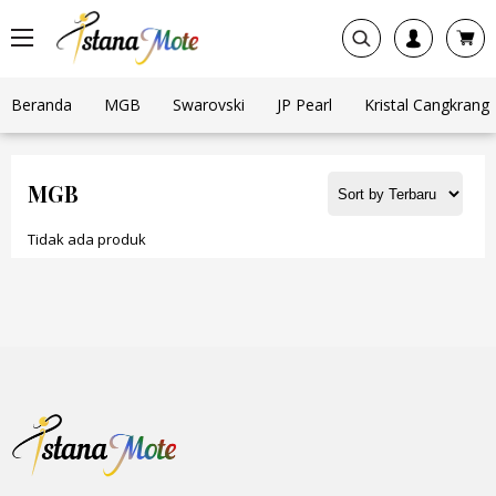
Beranda
MGB
Swarovski
JP Pearl
Kristal Cangkrang
MGB
Tidak ada produk