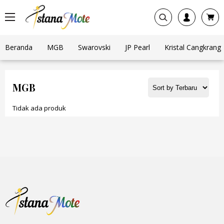
Beranda
MGB
Swarovski
JP Pearl
Kristal Cangkrang
MGB
Tidak ada produk