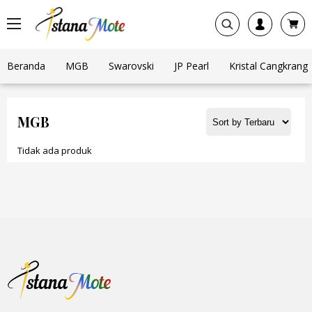
Beranda
MGB
Swarovski
JP Pearl
Kristal Cangkrang
MGB
Tidak ada produk